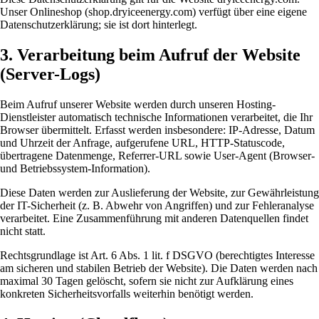
Unser Onlineshop (shop.dryiceenergy.com) verfügt über eine eigene
Datenschutzerklärung; sie ist dort hinterlegt.
3. Verarbeitung beim Aufruf der Website
(Server-Logs)
Beim Aufruf unserer Website werden durch unseren Hosting-
Dienstleister automatisch technische Informationen verarbeitet, die Ihr
Browser übermittelt. Erfasst werden insbesondere: IP-Adresse, Datum
und Uhrzeit der Anfrage, aufgerufene URL, HTTP-Statuscode,
übertragene Datenmenge, Referrer-URL sowie User-Agent (Browser-
und Betriebssystem-Information).
Diese Daten werden zur Auslieferung der Website, zur Gewährleistung
der IT-Sicherheit (z. B. Abwehr von Angriffen) und zur Fehleranalyse
verarbeitet. Eine Zusammenführung mit anderen Datenquellen findet
nicht statt.
Rechtsgrundlage ist Art. 6 Abs. 1 lit. f DSGVO (berechtigtes Interesse
am sicheren und stabilen Betrieb der Website). Die Daten werden nach
maximal 30 Tagen gelöscht, sofern sie nicht zur Aufklärung eines
konkreten Sicherheitsvorfalls weiterhin benötigt werden.