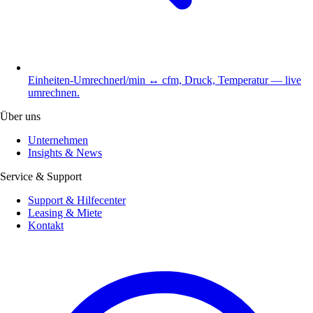
Einheiten-Umrechner
l/min ↔ cfm, Druck, Temperatur — live
umrechnen.
Über uns
Unternehmen
Insights & News
Service & Support
Support & Hilfecenter
Leasing & Miete
Kontakt