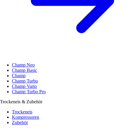
Champ Neo
Champ Basic
Champ
Champ Turbo
Champ Vario
Champ Turbo Pro
Trockeneis & Zubehör
Trockeneis
Kompressoren
Zubehör