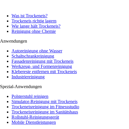
Was ist Trockeneis?
Trockeneis richtig lagern
Wie lange hält Trockeneis?
Reinigung ohne Chemie
Anwendungen
Autoreinigung ohne Wasser
Schaltschrankreinigung
Fassadenreinigung mit Trockeneis
Werkzeug- und Formenreinigung
Klebereste entfernen mit Trockeneis
Industriereinigung
Spezial-Anwendungen
Polsterstuhl reinigen
Simulator-Reinigung mit Trockeneis
Trockeneisreinigung im Fitnessstudio
Trockeneisreinigung im Sanitätshaus
Rollstuhl-Reinigungsgerät
Mobile Dienstleistungen