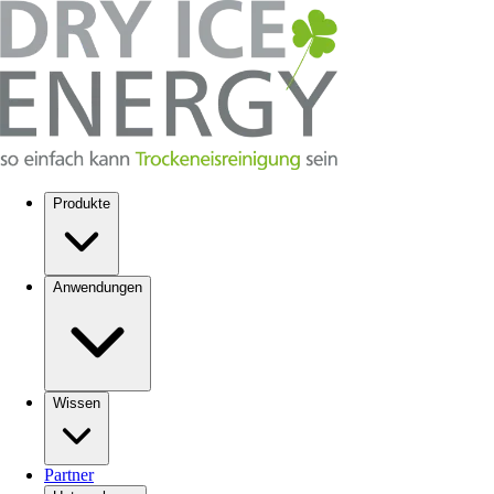
Produkte
Anwendungen
Wissen
Partner