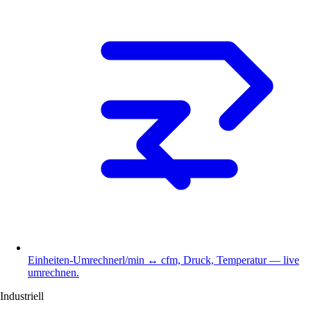
Einheiten-Umrechner
l/min ↔ cfm, Druck, Temperatur — live
umrechnen.
Industriell