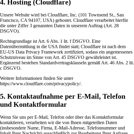
4. Hosting (Cloudflare)
Unsere Website wird bei Cloudflare, Inc. (101 Townsend St., San
Francisco, CA 94107, USA) gehostet. Cloudflare verarbeitet hierfür
die unter Ziffer 3 genannten Daten in unserem Auftrag (Art. 28
DSGVO).
Rechtsgrundlage ist Art. 6 Abs. 1 lit. f DSGVO. Eine
Datenübermittlung in die USA findet statt; Cloudflare ist nach dem
EU-US Data Privacy Framework zertifiziert, sodass ein angemessenes
Schutzniveau im Sinne von Art. 45 DSGVO gewährleistet ist.
Ergänzend bestehen Standardvertragsklauseln gemäß Art. 46 Abs. 2 lit.
c DSGVO.
Weitere Informationen finden Sie unter
https://www.cloudflare.com/privacypolicy/.
5. Kontaktaufnahme per E-Mail, Telefon
und Kontaktformular
Wenn Sie uns per E-Mail, Telefon oder über das Kontaktformular
kontaktieren, verarbeiten wir die von Ihnen mitgeteilten Daten
(insbesondere Name, Firma, E-Mail-Adresse, Telefonnummer und
Inhalt Ihrer Nachricht) ausschließlich zur Bearbeitung Ihrer Anfrage