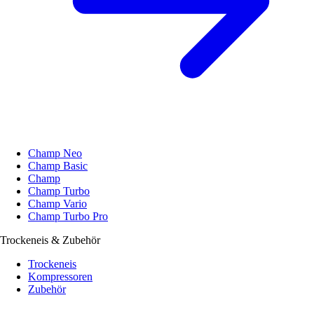
Champ Neo
Champ Basic
Champ
Champ Turbo
Champ Vario
Champ Turbo Pro
Trockeneis & Zubehör
Trockeneis
Kompressoren
Zubehör