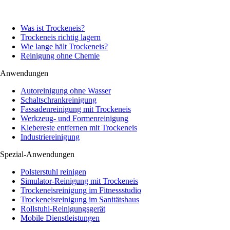
Was ist Trockeneis?
Trockeneis richtig lagern
Wie lange hält Trockeneis?
Reinigung ohne Chemie
Anwendungen
Autoreinigung ohne Wasser
Schaltschrankreinigung
Fassadenreinigung mit Trockeneis
Werkzeug- und Formenreinigung
Klebereste entfernen mit Trockeneis
Industriereinigung
Spezial-Anwendungen
Polsterstuhl reinigen
Simulator-Reinigung mit Trockeneis
Trockeneisreinigung im Fitnessstudio
Trockeneisreinigung im Sanitätshaus
Rollstuhl-Reinigungsgerät
Mobile Dienstleistungen