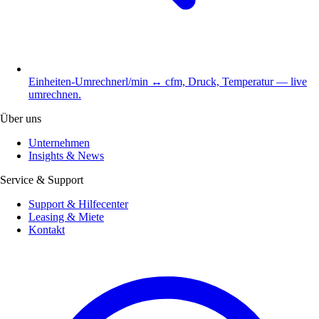
Einheiten-Umrechner
l/min ↔ cfm, Druck, Temperatur — live
umrechnen.
Über uns
Unternehmen
Insights & News
Service & Support
Support & Hilfecenter
Leasing & Miete
Kontakt