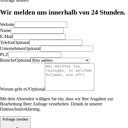
Anfrage senden
Wir melden uns innerhalb von 24 Stunden.
Website
Name
E-Mail
Telefon
Optional
Unternehmen
Optional
PLZ
Branche
Optional
Worum geht es?
Optional
Mit dem Absenden willigen Sie ein, dass wir Ihre Angaben zur
Bearbeitung Ihrer Anfrage verarbeiten. Details in unserer
Datenschutzerklärung.
Anfrage senden