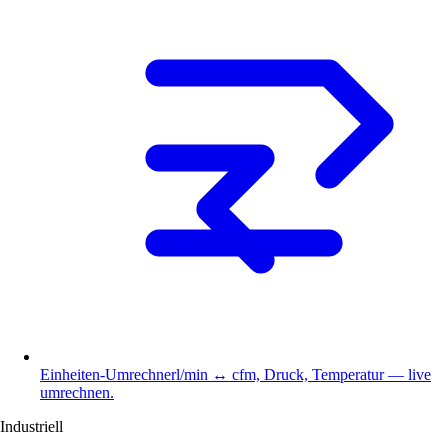
Einheiten-Umrechner
l/min ↔ cfm, Druck, Temperatur — live
umrechnen.
Industriell