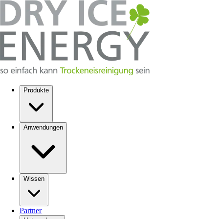
Produkte
Anwendungen
Wissen
Partner